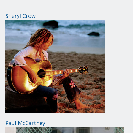
Sheryl Crow
Paul McCartney