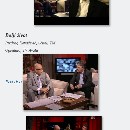
Bolji život
Predrag Kovačević, učitelj TM
Ogledalo, TV Avala
Prvi deo