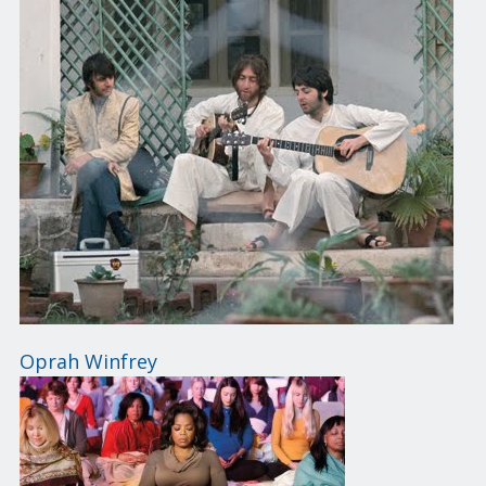
Oprah Winfrey